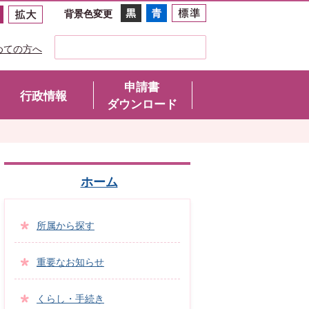
背景色変更
めての方へ
申請書
行政情報
ダウンロード
ホーム
所属から探す
重要なお知らせ
くらし・手続き