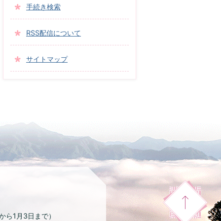
手続き検索
RSS配信について
サイトマップ
日から1月3日まで）