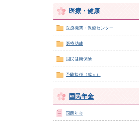
医療・健康
医療機関・保健センター
医療助成
国民健康保険
予防接種（成人）
国民年金
国民年金