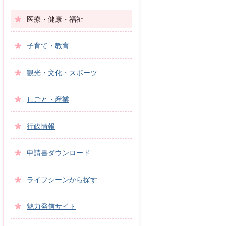
医療・健康・福祉
子育て・教育
観光・文化・スポーツ
しごと・産業
行政情報
申請書ダウンロード
ライフシーンから探す
魅力発信サイト