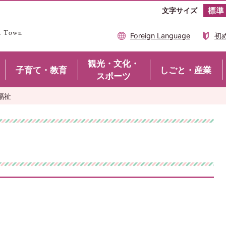
文字サイズ
Foreign Language
初
観光・文化・
子育て・教育
しごと・産業
スポーツ
福祉