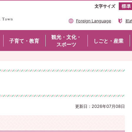
文字サイズ
Foreign Language
初
観光・文化・
子育て・教育
しごと・産業
スポーツ
更新日：2026年07月08日