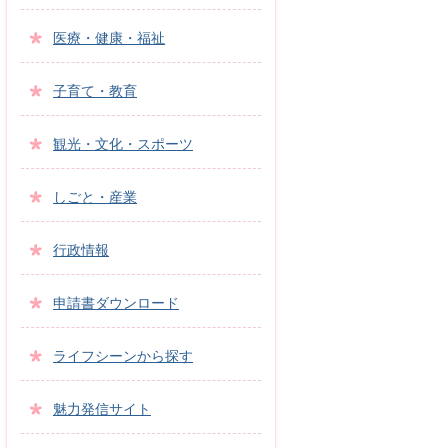
医療・健康・福祉
子育て・教育
観光・文化・スポーツ
しごと・産業
行政情報
申請書ダウンロード
ライフシーンから探す
魅力発信サイト