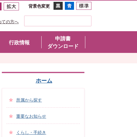
背景色変更
めての方へ
申請書
行政情報
ダウンロード
ホーム
所属から探す
重要なお知らせ
くらし・手続き