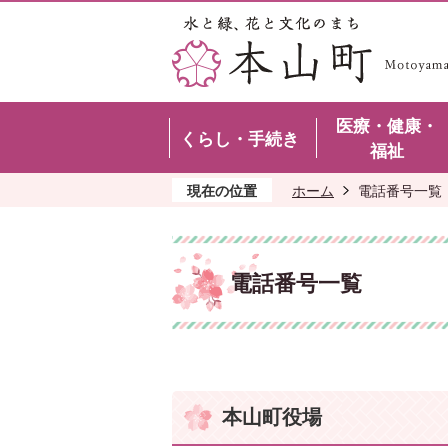
医療・健康・
くらし・手続き
福祉
現在の位置
ホーム
電話番号一覧
電話番号一覧
本山町役場