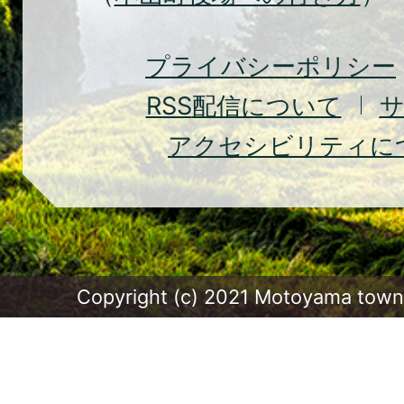
Moto
Town
プライバシーポリシー
RSS
配信について
アクセシビリティに
Copyright (c) 2021 Motoyama town.