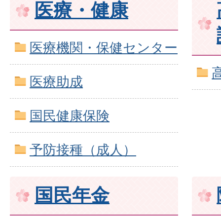
医療・健康
医療機関・保健センター
医療助成
国民健康保険
予防接種（成人）
国民年金