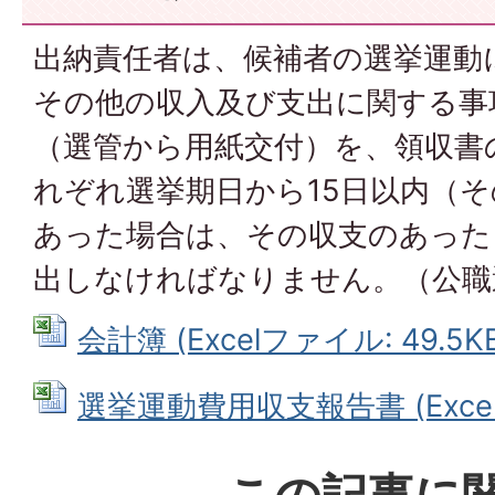
出納責任者は、候補者の選挙運動
その他の収入及び支出に関する事
（選管から用紙交付）を、領収書
れぞれ選挙期日から15日以内（
あった場合は、その収支のあった
出しなければなりません。（公職選
会計簿 (Excelファイル: 49.5K
選挙運動費用収支報告書 (Excelフ