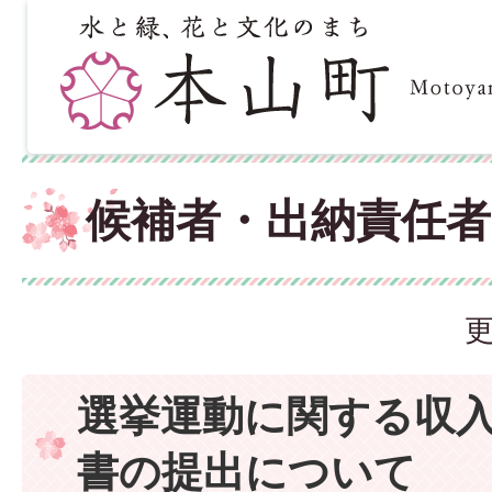
候補者・出納責任
更
選挙運動に関する収
書の提出について