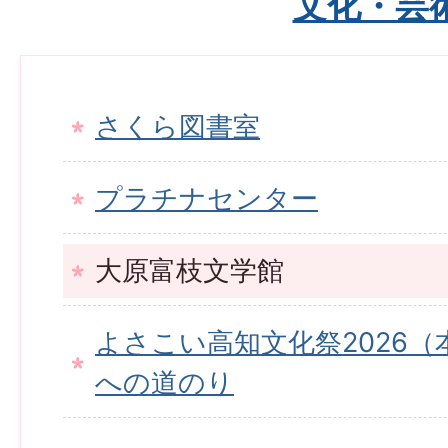
文化・芸
さくら図書室
プラチナセンター
大原富枝文学館
よさこい高知文化祭2026
への道のり