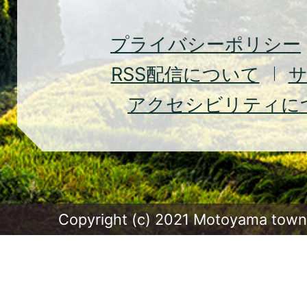
Town
プライバシーポリシー
RSS
配信について
アクセシビリティに
Copyright (c) 2021 Motoyama town.