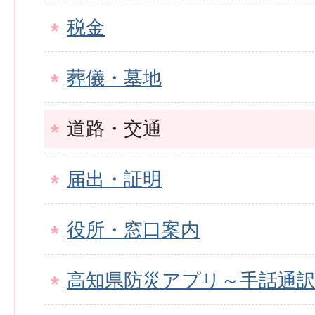
税金
葬儀・墓地
道路・交通
届出・証明
役所・窓口案内
高知県防災アプリ～手話通