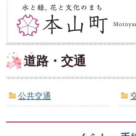
道路・交通
公共交通