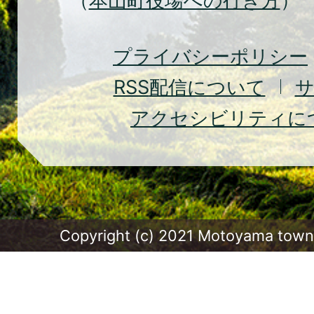
（
本山町役場への行き方
） 
Moto
Town
プライバシーポリシー
RSS
配信について
アクセシビリティに
Copyright (c) 2021 Motoyama town.