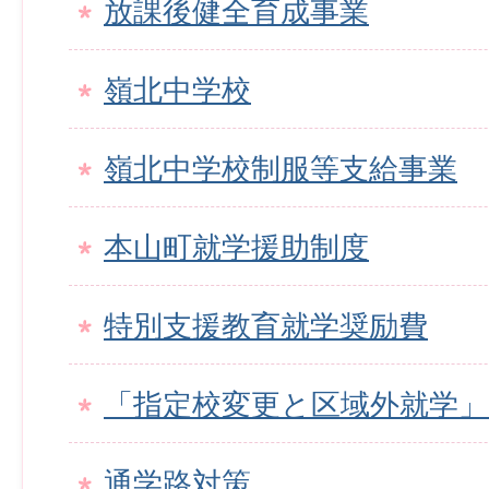
放課後健全育成事業
嶺北中学校
嶺北中学校制服等支給事業
本山町就学援助制度
特別支援教育就学奨励費
「指定校変更と区域外就学
通学路対策