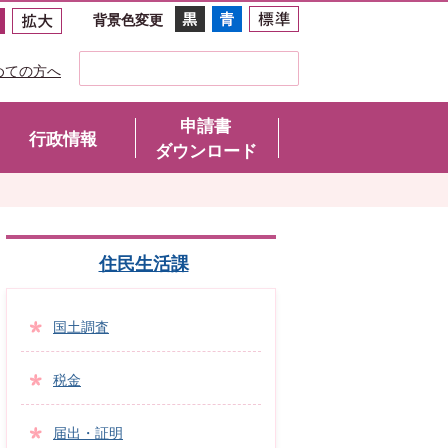
背景色変更
めての方へ
申請書
行政情報
ダウンロード
住民生活課
国土調査
税金
届出・証明