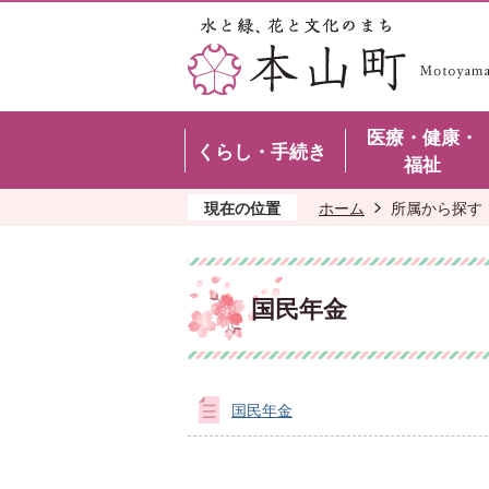
医療・健康・
くらし・手続き
福祉
現在の位置
ホーム
所属から探す
国民年金
国民年金