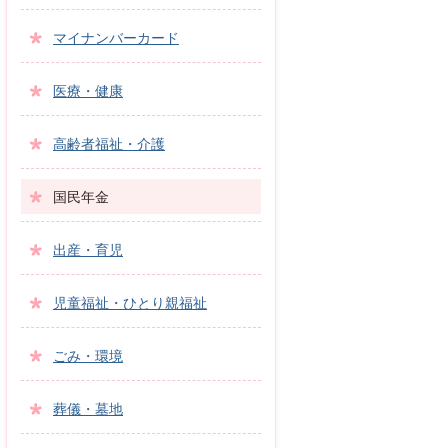
マイナンバーカード
医療・健康
高齢者福祉・介護
国民年金
出産・育児
児童福祉・ひとり親福祉
ごみ・環境
葬儀・墓地