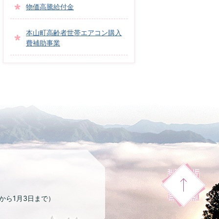
物価高騰給付金
本山町高齢者世帯エアコン購入
費補助事業
日から1月3日まで）