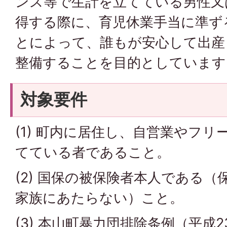
ンス等で生計を立てている男性又
得する際に、育児休業手当に準ず
とによって、誰もが安心して出産
整備することを目的としています
対象要件
(1) 町内に居住し、自営業やフ
てている者であること。
(2) 国保の被保険者本人である
家族にあたらない）こと。
(3) 本山町暴力団排除条例（平成2