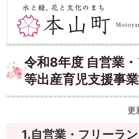
令和8年度 自営業
等出産育児支援事業
更
1.自営業・フリーラン