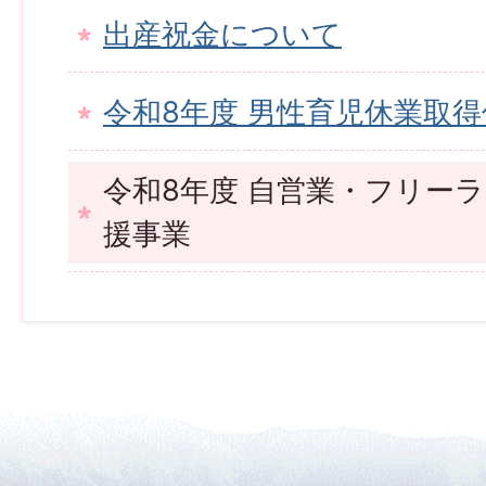
出産祝金について
令和8年度 男性育児休業取
令和8年度 自営業・フリー
援事業