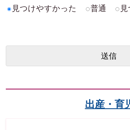
見つけやすかった
普通
見
出産・育