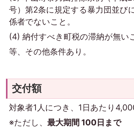
号）第2条に規定する暴力団並び
係者でないこと。
(4) 納付すべき町税の滞納が無い
等、その他条件あり。
交付額
対象者1人につき、1日あたり4,0
※ただし、
最大期間 100日まで