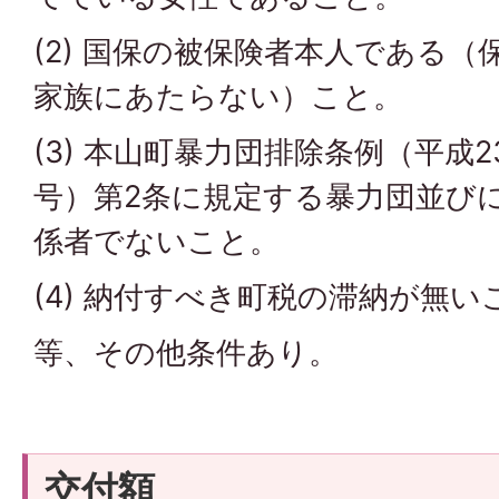
(2) 国保の被保険者本人である
家族にあたらない）こと。
(3) 本山町暴力団排除条例（平成2
号）第2条に規定する暴力団並び
係者でないこと。
(4) 納付すべき町税の滞納が無い
等、その他条件あり。
交付額