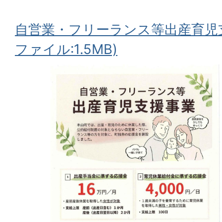
自営業・フリーランス等出産育児支
ファイル:1.5MB)