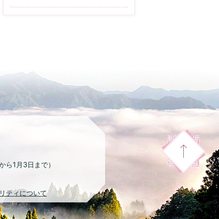
日から1月3日まで）
リティについて