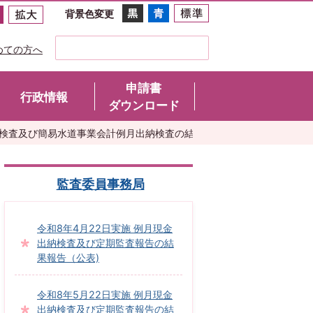
背景色変更
めての方へ
申請書
行政情報
ダウンロード
納検査及び簡易水道事業会計例月出納検査の結果報告(公表)
監査委員事務局
令和8年4月22日実施 例月現金
出納検査及び定期監査報告の結
果報告（公表)
令和8年5月22日実施 例月現金
出納検査及び定期監査報告の結