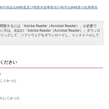
病院例月現金出納検査及び簡易水道事業会計例月出納検査の結果報告
覧するには「Adobe Reader（Acrobat Reader）」が必要で
は、左記の「Adobe Reader（Acrobat Reader）」ダウンロ
クリックして、ソフトウェアをダウンロードし、インストールして
ください
か
にくかった
りにくかった