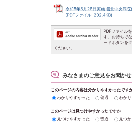
令和8年5月28日実施 嶺北中央
(PDFファイル: 202.4KB)
PDFファイルを閲
す。お持ちでない方
ードボタンを
ください。
みなさまのご意見をお聞かせ
このページの内容は分かりやすかったです
わかりやすかった
普通
わかり
このページは見つけやすかったですか
見つけやすかった
普通
見つか