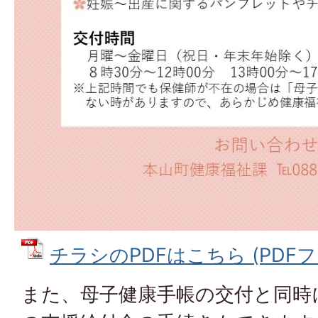
チラシのPDFはこちら (PDFファイ
また、母子健康手帳の交付と同時