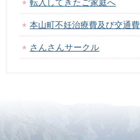
転入してきたご家庭へ
本山町不妊治療費及び交通費
さんさんサークル