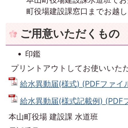
町役場建設課窓口までお越
ご用意いただくもの
印鑑
プリントアウトしてお使いいた
給水異動届(様式) (PDFファイル: 
給水異動届(様式記載例) (PDFファ
本山町役場 建設課 水道班