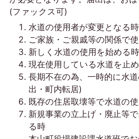
(ファックス可)
水道の使用者が変更となる時(
ご家族・ご親戚等の関係で使
新しく水道の使用を始める時
現在使用している水道を止め
長期不在の為、一時的に水道
出・町内転居)
既存の住居取壊等で水道の使
新規事業の立上げ・廃止等で
る時
本山町役場建設課水道班でお