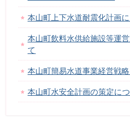
本山町上下水道耐震化計画
本山町飲料水供給施設等運営
て
本山町簡易水道事業経営戦
本山町水安全計画の策定に