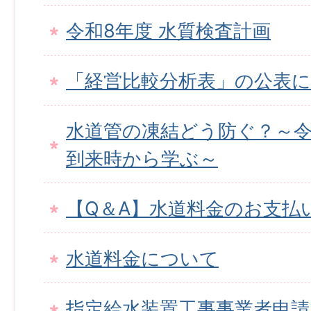
令和8年度 水質検査計画
「経営比較分析表」の公表
水道管の凍結どう防ぐ？～令
到来時から学ぶ～
【Q＆A】水道料金のお支払
水道料金について
指定給水装置工事事業者申