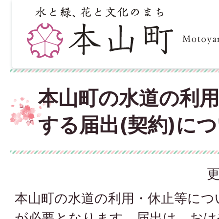
本山町の水道の利
する届出(契約)に
更
本山町の水道の利用・休止等につ
が必要となります。届出は、おは