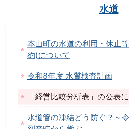
水道
本山町の水道の利用・休止等
約)について
令和8年度 水質検査計画
「経営比較分析表」の公表
水道管の凍結どう防ぐ？～令
到来時から学ぶ～