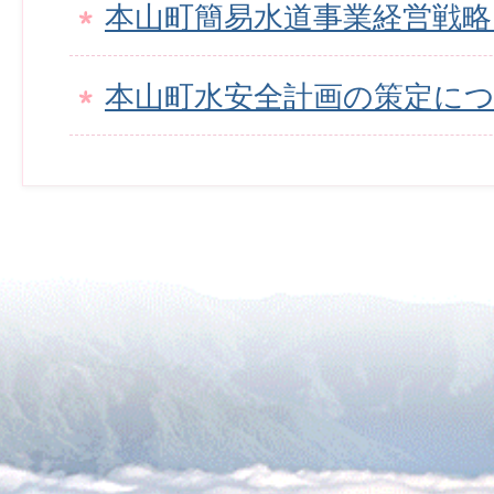
本山町簡易水道事業経営戦
本山町水安全計画の策定に