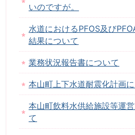
いのですが。
水道におけるPFOS及びPF
結果について
業務状況報告書について
本山町上下水道耐震化計画
本山町飲料水供給施設等運営
て