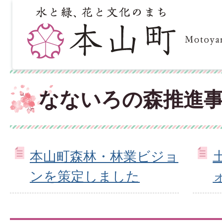
なないろの森推進
本山町森林・林業ビジョ
ンを策定しました