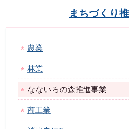
まちづくり推
農業
林業
なないろの森推進事業
商工業