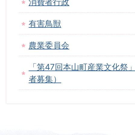
消費者行政
有害鳥獣
農業委員会
「第47回本山町産業文化祭
者募集）