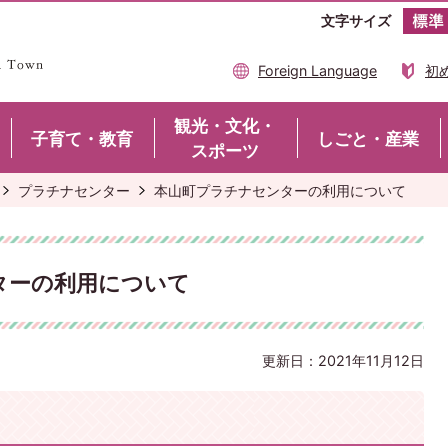
文字サイズ
Foreign Language
初
観光・文化・
子育て・教育
しごと・産業
スポーツ
プラチナセンター
本山町プラチナセンターの利用について
ターの利用について
更新日：2021年11月12日