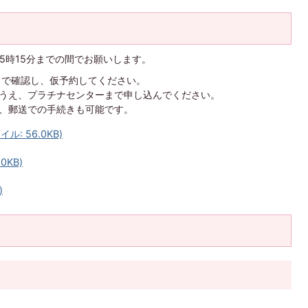
5時15分までの間でお願いします。
84）で確認し、仮予約してください。
うえ、プラチナセンターまで申し込んでください。
、郵送での手続きも可能です。
: 56.0KB)
0KB)
)