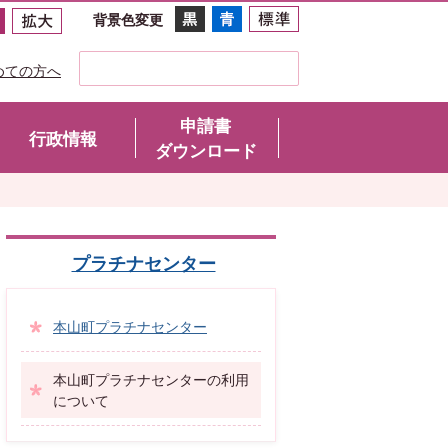
背景色変更
めての方へ
申請書
行政情報
ダウンロード
プラチナセンター
本山町プラチナセンター
本山町プラチナセンターの利用
について