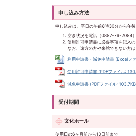
申し込み方法
申し込みは、平日の午前8時30分から午後
空き状況を電話（0887-76-20
使用許可申請書に必要事項を記入の
なお、遠方の方や来館できない方は
利用申請書・減免申請書 (Excelファイル
使用許可申請書 (PDFファイル: 130.
減免申請書 (PDFファイル: 103.7KB
受付期間
文化ホール
使用日の6ヶ月前から10日前まで