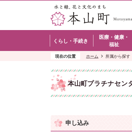
医療・健康・
くらし・手続き
福祉
現在の位置
ホーム
所属から探す
本山町プラチナセン
申し込み