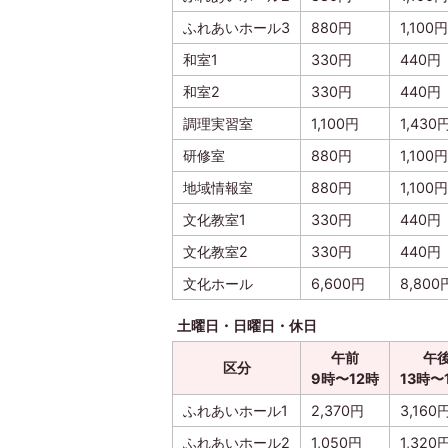
ふれあいホール3
880円
1,100円
和室1
330円
440円
和室2
330円
440円
調理実習室
1,100円
1,430
研修室
880円
1,100円
地域情報室
880円
1,100円
文化教室1
330円
440円
文化教室2
330円
440円
文化ホール
6,600円
8,800
土曜日・日曜日・休日
午前
午
区分
9時〜12時
13時〜
ふれあいホール1
2,370円
3,160
ふれあいホール2
1,050円
1,320