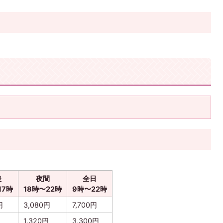
後
夜間
全日
17時
18時〜22時
9時〜22時
円
3,080円
7,700円
1,320円
3,300円