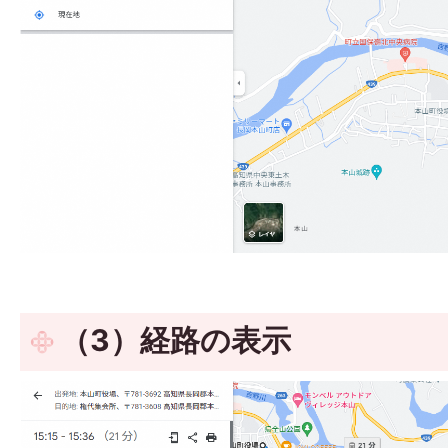
（3）経路の表示