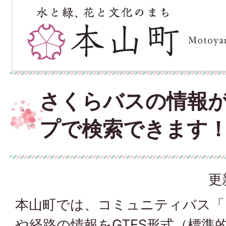
さくらバスの情報がG
プで検索できます
更
本山町では、コミュニティバス「
や経路の情報をGTFS形式（標準