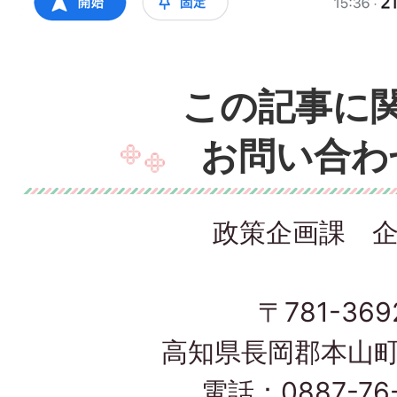
この記事に
お問い合わ
政策企画課 
〒781-369
高知県長岡郡本山町
電話：0887-76-