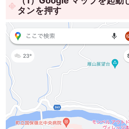
（1）Google マップを起
タンを押す