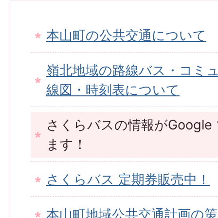
本山町の公共交通について
嶺北地域の路線バス・コミ
線図・時刻表について
さくらバスの情報がGoogl
ます！
さくらバス 定期券販売中！
本山町地域公共交通計画の