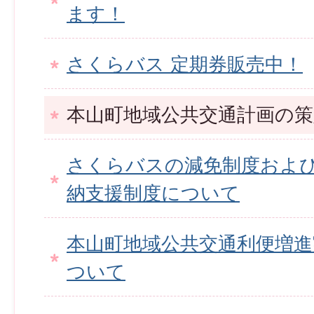
ます！
さくらバス 定期券販売中！
本山町地域公共交通計画の
さくらバスの減免制度およ
納支援制度について
本山町地域公共交通利便増進
ついて