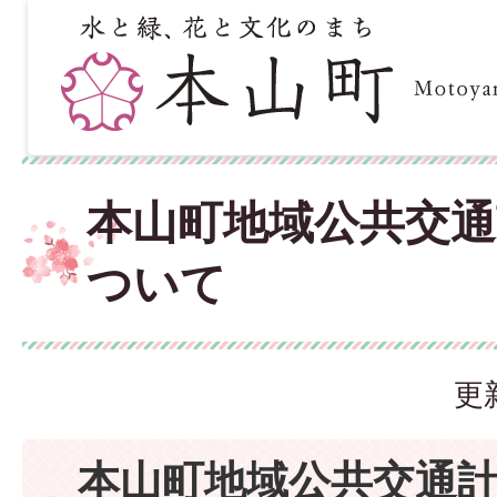
本山町地域公共交
ついて
更
本山町地域公共交通