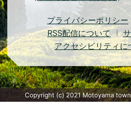
Moto
Town
プライバシーポリシー
RSS
配信について
アクセシビリティに
Copyright (c) 2021 Motoyama town.