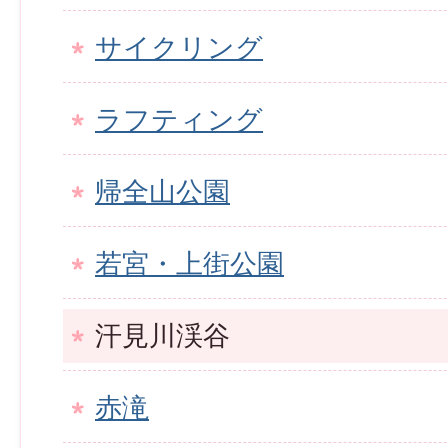
サイクリング
ラフティング
帰全山公園
若宮・上街公園
汗見川渓谷
赤滝