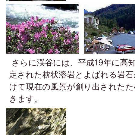
さらに渓谷には、平成19年に高
定された枕状溶岩とよばれる岩石
けて現在の風景が創り出されたた
きます。