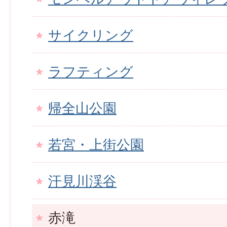
サイクリング
ラフティング
帰全山公園
若宮・上街公園
汗見川渓谷
赤滝