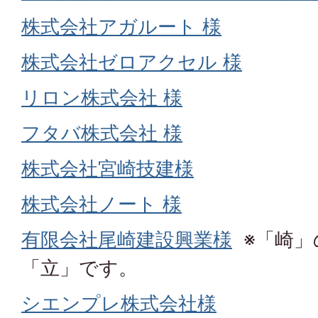
株式会社アガルート 様
株式会社ゼロアクセル 様
リロン株式会社 様
フタバ株式会社 様
株式会社宮崎技建様
株式会社ノート
様
有限会社尾崎建設興業様
※「崎」
「立」です。
シエンプレ株式会社様