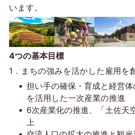
います。
4つの基本目標
1．まちの強みを活かした雇用を
担い手の確保・育成と経営体
を活用した一次産業の推進
6次産業化の推進、「土佐天
上
交流人口の拡大の推進と観光