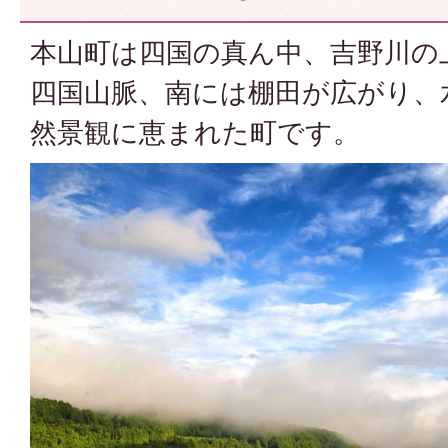
本山町は四国の真ん中、吉野川の
四国山脈、南には棚田が広がり、
然景観に恵まれた町です。