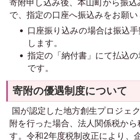
寄附申し込み後、本山町から振込
で、指定の口座へ振込みをお願い
口座振り込みの場合は振込手
します。
指定の「納付書」にて払込の
です。
寄附の優遇制度について
国が認定した地方創生プロジェ
附を行った場合、法人関係税から
す。令和2年度税制改正により、