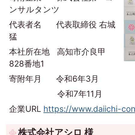
ンサルタンツ
代表者名 代表取締役 右城
猛
本社所在地 高知市介良甲
828番地1
寄附年月 令和6年3月
令和7年11月
企業URL
https://www.daiichi-co
株式会社アシロ 様