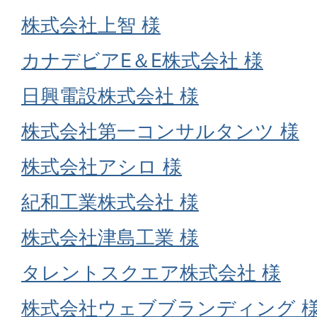
株式会社上智 様
カナデビアE＆E株式会社 様
日興電設株式会社 様
株式会社第一コンサルタンツ 様
株式会社アシロ 様
紀和工業株式会社 様
株式会社津島工業 様
タレントスクエア株式会社 様
株式会社ウェブブランディング 