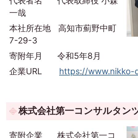
代表者名 代表取締役 小森
一哉
本社所在地 高知市薊野中町
7-29-3
寄附年月 令和5年8月
企業URL
https://www.nikko-d
株式会社第一コンサルタンツ
寄附企業 株式会社第一コ