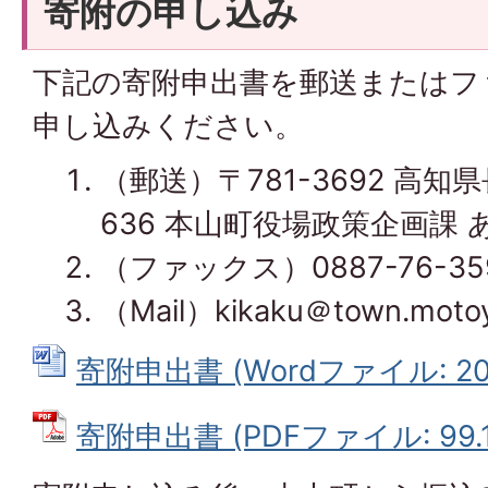
寄附の申し込み
下記の寄附申出書を郵送またはフ
申し込みください。
（郵送）〒781-3692 高
636 本山町役場政策企画課 
（ファックス）0887-76-35
（Mail）kikaku＠town.motoy
寄附申出書 (Wordファイル: 20.
寄附申出書 (PDFファイル: 99.1