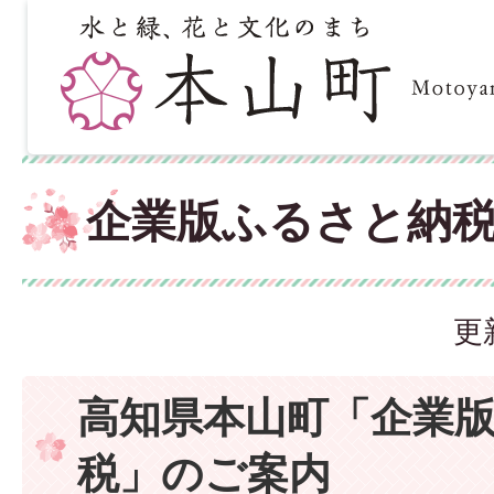
企業版ふるさと納
更
高知県本山町「企業
税」のご案内