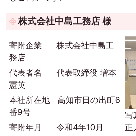
株式会社中島工務店 様
寄附企業 株式会社中島工
務店
代表者名 代表取締役 増本
憲英
本社所在地 高知市日の出町6
番9号
写
正
寄附年月 令和4年10月