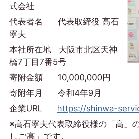
式会社
代表者名 代表取締役 高石
寧夫
本社所在地 大阪市北区天神
橋7丁目7番5号
寄附金額 10,000,000円
寄附年月 令和4年9月
企業URL
https://shinwa-servi
※高石寧夫代表取締役様の「高」
しご高」です。