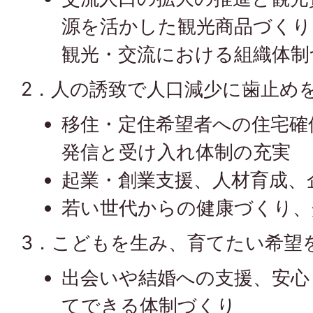
源を活かした観光商品づくり
観光・交流における組織体制
2．人の誘致で人口減少に歯止め
移住・定住希望者への住宅確
発信と受け入れ体制の充実
起業・創業支援、人材育成、
若い世代からの健康づくり、
3．こどもを生み、育てたい希望
出会いや結婚への支援、安心
てできる体制づくり