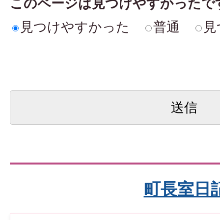
このページは見つけやすかったで
見つけやすかった
普通
見
町長室日