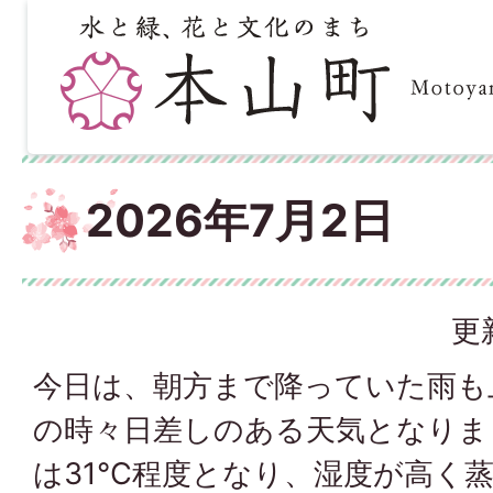
2026年7月2日
更
今日は、朝方まで降っていた雨も
の時々日差しのある天気となりま
は31℃程度となり、湿度が高く