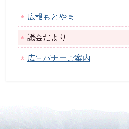
広報もとやま
議会だより
広告バナーご案内