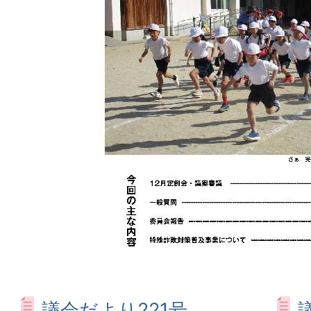
議会だより221号