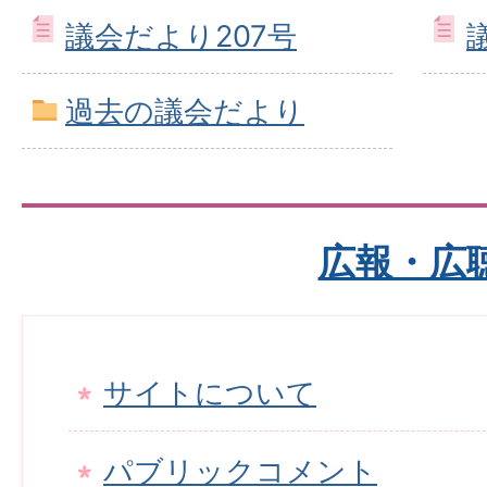
議会だより207号
過去の議会だより
広報・広
サイトについて
パブリックコメント