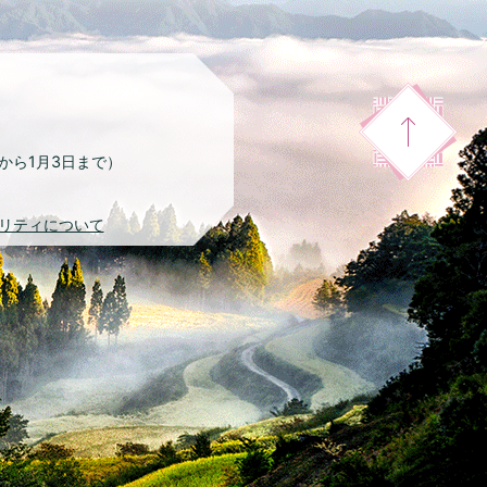
日から1月3日まで）
リティについて