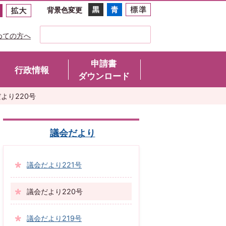
背景色変更
めての方へ
申請書
行政情報
ダウンロード
より220号
議会だより
議会だより221号
議会だより220号
議会だより219号