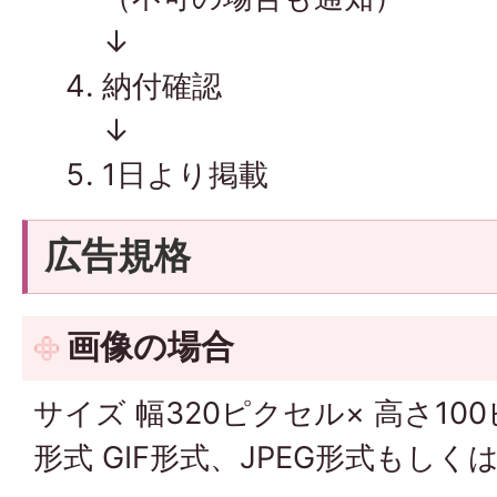
↓
納付確認
↓
1日より掲載
広告規格
画像の場合
サイズ 幅320ピクセル× 高さ10
形式 GIF形式、JPEG形式もし