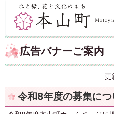
広告バナーご案内
更
令和8年度の募集につ