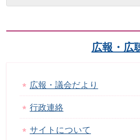
広報・広
広報・議会だより
行政連絡
サイトについて