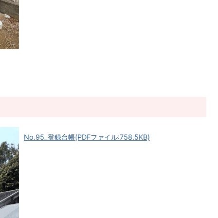
No.95_登録台帳(PDFファイル:758.5KB)