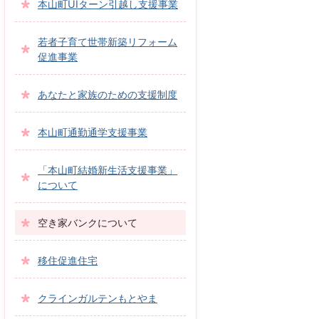
本山町UIターン引越し支援事業
若者子育て世帯新築リフォーム
促進事業
あなたと家族のための支援制度
本山町通勤通学支援事業
「本山町結婚新生活支援事業」
について
空き家バンクについて
移住促進住宅
クラインガルテンもとやま