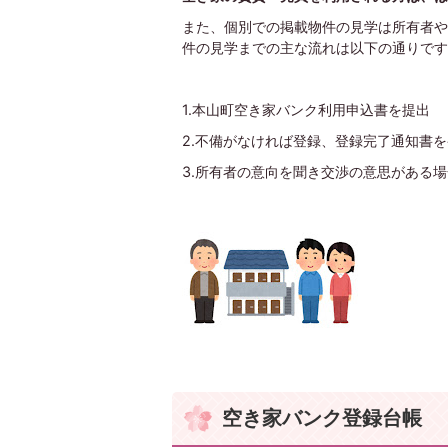
また、個別での掲載物件の見学は所有者や
件の見学までの主な流れは以下の通りです
1.本山町空き家バンク利用申込書を提出
2.不備がなければ登録、登録完了通知書
3.所有者の意向を聞き交渉の意思がある
空き家バンク登録台帳