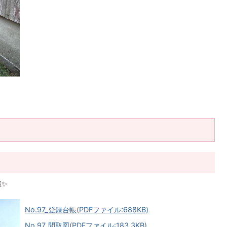
屋✨
No.97_登録台帳(PDFファイル:688KB)
No.97_間取図(PDFファイル:183.3KB)