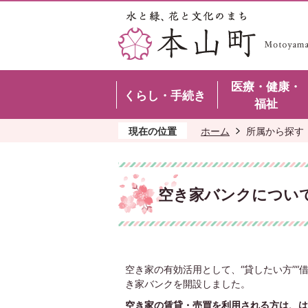
医療・健康・
くらし・手続き
福祉
現在の位置
ホーム
所属から探す
空き家バンクについ
空き家の有効活用として、“貸したい方”“
き家バンクを開設しました。
空き家の賃貸・売買を利用される方は、は