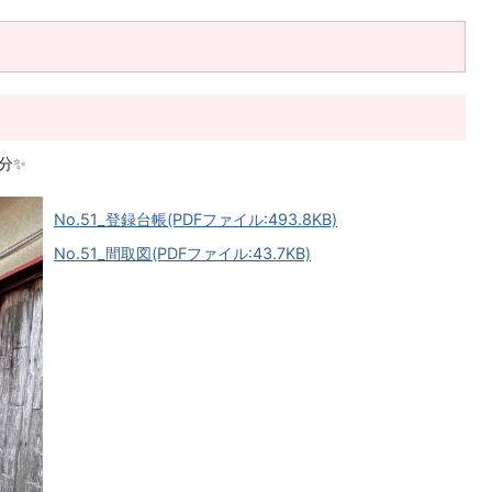
分✨
No.51_登録台帳(PDFファイル:493.8KB)
No.51_間取図(PDFファイル:43.7KB)