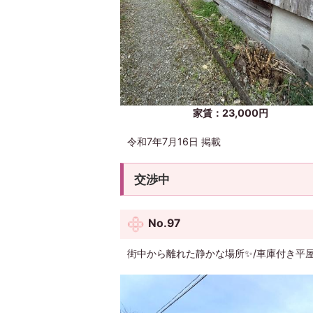
家賃：23,000円
令和7年7月16日 掲載
交渉中
No.97
街中から離れた静かな場所✨/車庫付き平