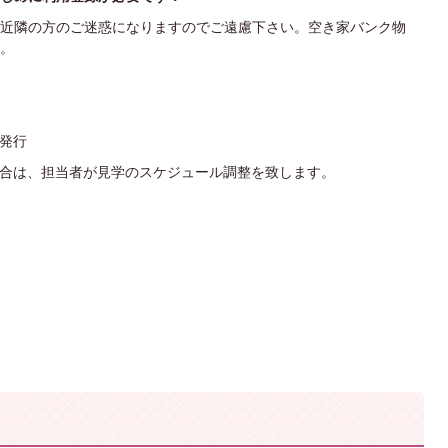
近隣の方のご迷惑になりますのでご遠慮下さい。空き家バンク物
。
を発行
場合は、担当者が見学のスケジュール調整を致します。