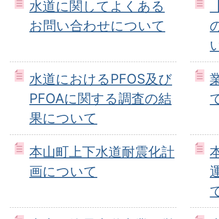
水道に関してよくある
お問い合わせについて
水道におけるPFOS及び
PFOAに関する調査の結
果について
本山町上下水道耐震化計
画について