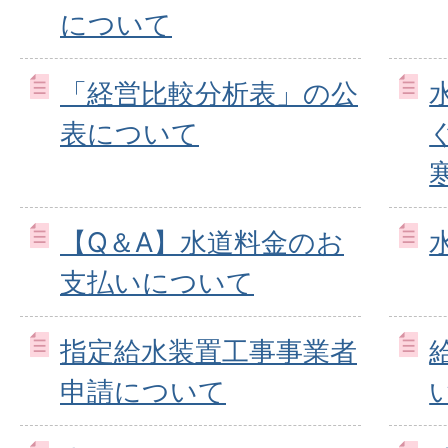
について
「経営比較分析表」の公
表について
【Q＆A】水道料金のお
支払いについて
指定給水装置工事事業者
申請について