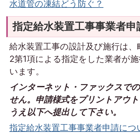
水道管の凍結どう防ぐ？
指定給水装置工事事業者申
給水装置工事の設計及び施行は、
2第1項による指定をした業者が
います。
インターネット・ファックスでの
せん。申請様式をプリントアウト
うえ以下へ提出して下さい。
指定給水装置工事事業者申請につ